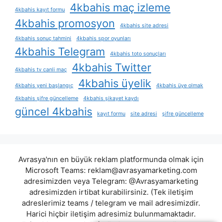
4kbahis maç izleme
4kbahis kayıt formu
4kbahis promosyon
4kbahis site adresi
4kbahis sonuç tahmini
4kbahis spor oyunları
4kbahis Telegram
4kbahis toto sonuçları
4kbahis Twitter
4kbahis tv canli maç
4kbahis üyelik
4kbahis yeni başlangıç
4kbahis üye olmak
4kbahis şifre güncelleme
4kbahis şikayet kaydı
güncel 4kbahis
kayıt formu
site adresi
şifre güncelleme
Avrasya'nın en büyük reklam platformunda olmak için
Microsoft Teams:
reklam@avrasyamarketing.com
adresimizden veya Telegram: @Avrasyamarketing
adresimizden irtibat kurabilirsiniz. (Tek iletişim
adreslerimiz teams / telegram ve mail adresimizdir.
Harici hiçbir iletişim adresimiz bulunmamaktadır.