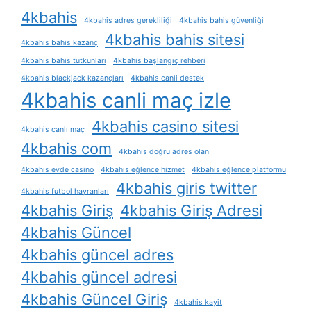
4kbahis
4kbahis adres gerekliliği
4kbahis bahis güvenliği
4kbahis bahis sitesi
4kbahis bahis kazanç
4kbahis bahis tutkunları
4kbahis başlangıç rehberi
4kbahis blackjack kazançları
4kbahis canli destek
4kbahis canli maç izle
4kbahis casino sitesi
4kbahis canlı maç
4kbahis com
4kbahis doğru adres olan
4kbahis evde casino
4kbahis eğlence hizmet
4kbahis eğlence platformu
4kbahis giris twitter
4kbahis futbol hayranları
4kbahis Giriş
4kbahis Giriş Adresi
4kbahis Güncel
4kbahis güncel adres
4kbahis güncel adresi
4kbahis Güncel Giriş
4kbahis kayit