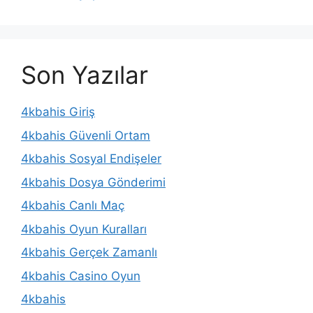
Son Yazılar
4kbahis Giriş
4kbahis Güvenli Ortam
4kbahis Sosyal Endişeler
4kbahis Dosya Gönderimi
4kbahis Canlı Maç
4kbahis Oyun Kuralları
4kbahis Gerçek Zamanlı
4kbahis Casino Oyun
4kbahis