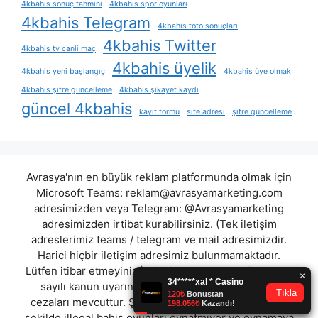
4kbahis sonuç tahmini
4kbahis spor oyunları
4kbahis Telegram
4kbahis toto sonuçları
4kbahis Twitter
4kbahis tv canli maç
4kbahis üyelik
4kbahis yeni başlangıç
4kbahis üye olmak
4kbahis şifre güncelleme
4kbahis şikayet kaydı
güncel 4kbahis
kayıt formu
site adresi
şifre güncelleme
Avrasya'nın en büyük reklam platformunda olmak için
Microsoft Teams:
reklam@avrasyamarketing.com
adresimizden veya Telegram: @Avrasyamarketing
adresimizden irtibat kurabilirsiniz. (Tek iletişim
adreslerimiz teams / telegram ve mail adresimizdir.
Harici hiçbir iletişim adresimiz bulunmamaktadır.
Lütfen itibar etmeyiniz.) Türkiye yasalarına göre 7258
sayılı kanun uyarınca yasa dışı bahis oynamanın
cezaları mevcuttur. Şu an bulunduğunuz site hiç bir
şekilde illegal bahis oyunları oynatmıyor ve oynamaya