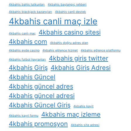
4kbahis bahis tutkunları
4kbahis başlangıç rehberi
4kbahis blackjack kazançları
4kbahis canli destek
4kbahis canli maç izle
4kbahis casino sitesi
4kbahis canlı maç
4kbahis com
4kbahis doğru adres olan
4kbahis evde casino
4kbahis eğlence hizmet
4kbahis eğlence platformu
4kbahis giris twitter
4kbahis futbol hayranları
4kbahis Giriş
4kbahis Giriş Adresi
4kbahis Güncel
4kbahis güncel adres
4kbahis güncel adresi
4kbahis Güncel Giriş
4kbahis kayit
4kbahis maç izleme
4kbahis kayıt formu
4kbahis promosyon
4kbahis site adresi