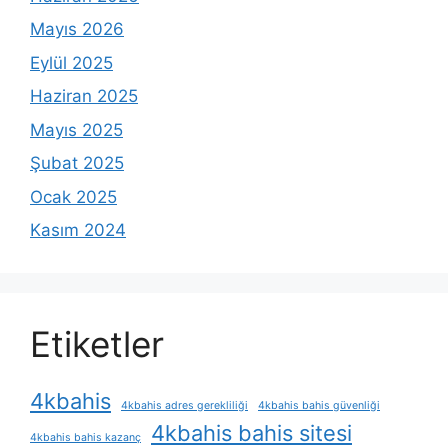
Mayıs 2026
Eylül 2025
Haziran 2025
Mayıs 2025
Şubat 2025
Ocak 2025
Kasım 2024
Etiketler
4kbahis
4kbahis adres gerekliliği
4kbahis bahis güvenliği
4kbahis bahis sitesi
4kbahis bahis kazanç