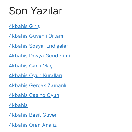
Son Yazılar
4kbahis Giriş
4kbahis Güvenli Ortam
4kbahis Sosyal Endişeler
4kbahis Dosya Gönderimi
4kbahis Canlı Maç
4kbahis Oyun Kuralları
4kbahis Gerçek Zamanlı
4kbahis Casino Oyun
4kbahis
4kbahis Basit Güven
4kbahis Oran Analizi