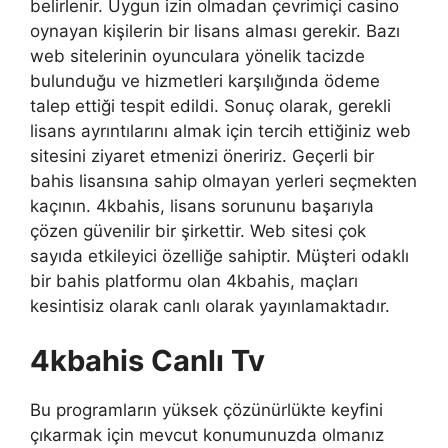
belirlenir. Uygun izin olmadan çevrimiçi casino
oynayan kişilerin bir lisans alması gerekir. Bazı
web sitelerinin oyunculara yönelik tacizde
bulunduğu ve hizmetleri karşılığında ödeme
talep ettiği tespit edildi. Sonuç olarak, gerekli
lisans ayrıntılarını almak için tercih ettiğiniz web
sitesini ziyaret etmenizi öneririz. Geçerli bir
bahis lisansına sahip olmayan yerleri seçmekten
kaçının. 4kbahis, lisans sorununu başarıyla
çözen güvenilir bir şirkettir. Web sitesi çok
sayıda etkileyici özelliğe sahiptir. Müşteri odaklı
bir bahis platformu olan 4kbahis, maçları
kesintisiz olarak canlı olarak yayınlamaktadır.
4kbahis Canlı Tv
Bu programların yüksek çözünürlükte keyfini
çıkarmak için mevcut konumunuzda olmanız