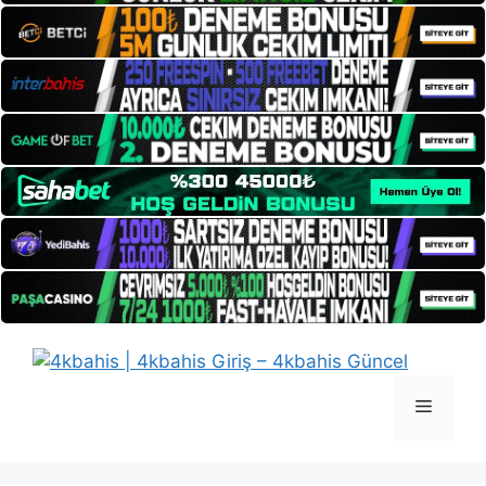
İçeriğe
atla
Menü