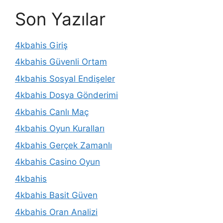
Son Yazılar
4kbahis Giriş
4kbahis Güvenli Ortam
4kbahis Sosyal Endişeler
4kbahis Dosya Gönderimi
4kbahis Canlı Maç
4kbahis Oyun Kuralları
4kbahis Gerçek Zamanlı
4kbahis Casino Oyun
4kbahis
4kbahis Basit Güven
4kbahis Oran Analizi