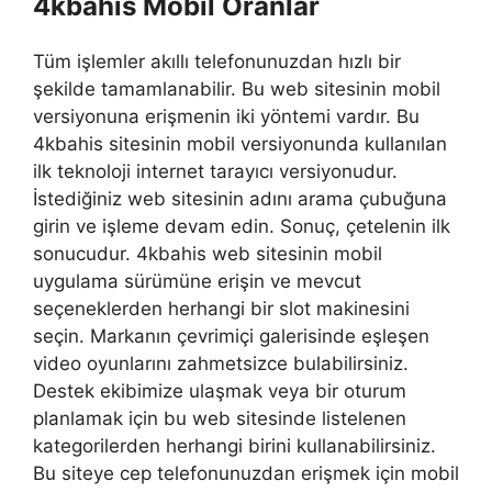
4kbahis Mobil Oranlar
Tüm işlemler akıllı telefonunuzdan hızlı bir
şekilde tamamlanabilir. Bu web sitesinin mobil
versiyonuna erişmenin iki yöntemi vardır. Bu
4kbahis sitesinin mobil versiyonunda kullanılan
ilk teknoloji internet tarayıcı versiyonudur.
İstediğiniz web sitesinin adını arama çubuğuna
girin ve işleme devam edin. Sonuç, çetelenin ilk
sonucudur. 4kbahis web sitesinin mobil
uygulama sürümüne erişin ve mevcut
seçeneklerden herhangi bir slot makinesini
seçin. Markanın çevrimiçi galerisinde eşleşen
video oyunlarını zahmetsizce bulabilirsiniz.
Destek ekibimize ulaşmak veya bir oturum
planlamak için bu web sitesinde listelenen
kategorilerden herhangi birini kullanabilirsiniz.
Bu siteye cep telefonunuzdan erişmek için mobil