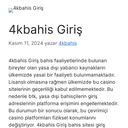
4kbahis Giriş
Kasım 11, 2024
yazar
4kbahis
4kbahis Giriş bahis faaliyetlerinde bulunan
bireyler olan yasa dışı yabancı kaynakların
ülkemizde yasal bir faaliyeti bulunmamaktadır.
Lisanslı olmasına rağmen ülkemizde bu casino
sitelerinin geçerliliği kabul edilmemektedir. Bu
nedenle btk, yasa dışı bahisçilerin giriş
adreslerinin platforma erişimini engellemektedir.
Bu durumun bir sonucu olarak, bu çevrimiçi
casino platformları fiziksel konumlarını
değiştiriyor. 4kbahis Giriş bahis sitesi giriş