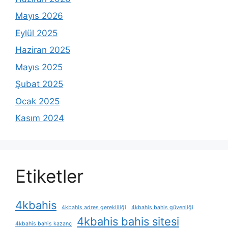
Mayıs 2026
Eylül 2025
Haziran 2025
Mayıs 2025
Şubat 2025
Ocak 2025
Kasım 2024
Etiketler
4kbahis
4kbahis adres gerekliliği
4kbahis bahis güvenliği
4kbahis bahis sitesi
4kbahis bahis kazanç