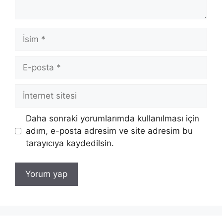
İsim
E-
posta
İnternet
sitesi
Daha sonraki yorumlarımda kullanılması için
adım, e-posta adresim ve site adresim bu
tarayıcıya kaydedilsin.