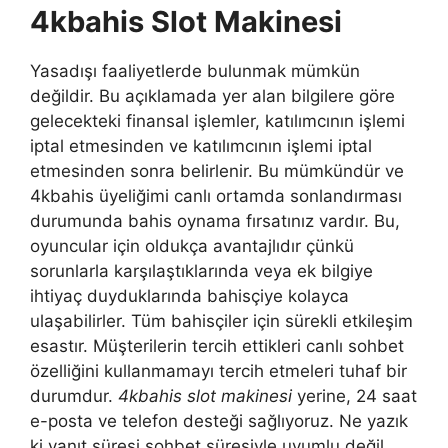
4kbahis Slot Makinesi
Yasadışı faaliyetlerde bulunmak mümkün
değildir. Bu açıklamada yer alan bilgilere göre
gelecekteki finansal işlemler, katılımcının işlemi
iptal etmesinden ve katılımcının işlemi iptal
etmesinden sonra belirlenir. Bu mümkündür ve
4kbahis üyeliğimi canlı ortamda sonlandırması
durumunda bahis oynama fırsatınız vardır. Bu,
oyuncular için oldukça avantajlıdır çünkü
sorunlarla karşılaştıklarında veya ek bilgiye
ihtiyaç duyduklarında bahisçiye kolayca
ulaşabilirler. Tüm bahisçiler için sürekli etkileşim
esastır. Müşterilerin tercih ettikleri canlı sohbet
özelliğini kullanmamayı tercih etmeleri tuhaf bir
durumdur.
4kbahis slot makinesi
yerine, 24 saat
e-posta ve telefon desteği sağlıyoruz. Ne yazık
ki yanıt süresi sohbet süresiyle uyumlu değil.